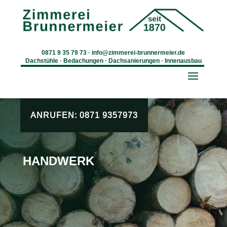
0871 9 35 79 73
·
info@zimmerei-brunnermeier.de
Dachstühle · Bedachungen · Dachsanierungen · Innenausbau
ANRUFEN: 0871 9357973
HANDWERK