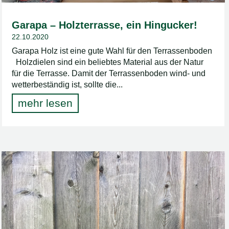
Garapa – Holzterrasse, ein Hingucker!
22.10.2020
Garapa Holz ist eine gute Wahl für den Terrassenboden
Holzdielen sind ein beliebtes Material aus der Natur
für die Terrasse. Damit der Terrassenboden wind- und
wetterbeständig ist, sollte die...
mehr lesen