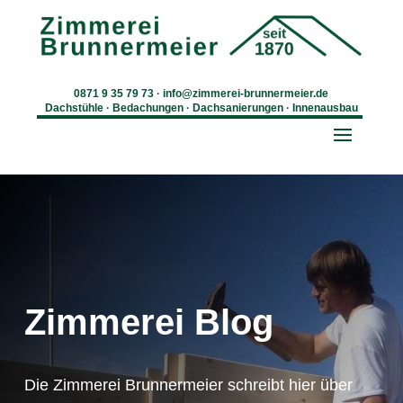
0871 9 35 79 73
·
info@zimmerei-brunnermeier.de
Dachstühle · Bedachungen · Dachsanierungen · Innenausbau
Zimmerei Blog
Die Zimmerei Brunnermeier schreibt hier über