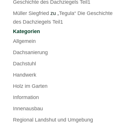
Geschichte des Dachziegels Teil1
Müller Siegfried
zu
„Tegula“ Die Geschichte
des Dachziegels Teil1
Kategorien
Allgemein
Dachsanierung
Dachstuhl
Handwerk
Holz im Garten
Information
Innenausbau
Regional Landshut und Umgebung