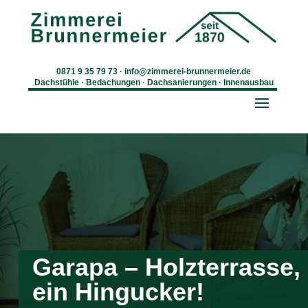
0871 9 35 79 73
·
info@zimmerei-brunnermeier.de
Dachstühle · Bedachungen · Dachsanierungen · Innenausbau
Garapa – Holzterrasse,
ein Hingucker!