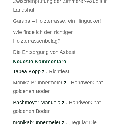
Zwischenprüfung der Zimmerer-Azubis in
Landshut
Garapa – Holzterrasse, ein Hingucker!
Wie finde ich den richtigen
Holzterrassenbelag?
Die Entsorgung von Asbest
Neueste Kommentare
Tabea Kopp
zu
Richtfest
Monika Brunnermeier
zu
Handwerk hat
goldenen Boden
Bachmeyer Manuela
zu
Handwerk hat
goldenen Boden
monikabrunnermeier
zu
„Tegula“ Die