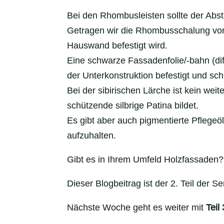
Bei den Rhombusleisten sollte der Abs
Getragen wir die Rhombusschalung von 
Hauswand befestigt wird.
Eine schwarze Fassadenfolie/-bahn (dif
der Unterkonstruktion befestigt und s
Bei der sibirischen Lärche ist kein weit
schützende silbrige Patina bildet.
Es gibt aber auch pigmentierte Pflegeö
aufzuhalten.
Gibt es in Ihrem Umfeld Holzfassaden?
Dieser Blogbeitrag ist der 2. Teil der S
Nächste Woche geht es weiter mit
Teil 