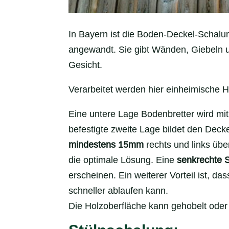
In Bayern ist die Boden-Deckel-Schalung
angewandt. Sie gibt Wänden, Giebeln 
Gesicht.
Verarbeitet werden hier einheimische H
Eine untere Lage Bodenbretter wird mit
befestigte zweite Lage bildet den Deck
mindestens 15mm
rechts und links übe
die optimale Lösung. Eine
senkrechte 
erscheinen. Ein weiterer Vorteil ist, d
schneller ablaufen kann.
Die Holzoberfläche kann gehobelt oder