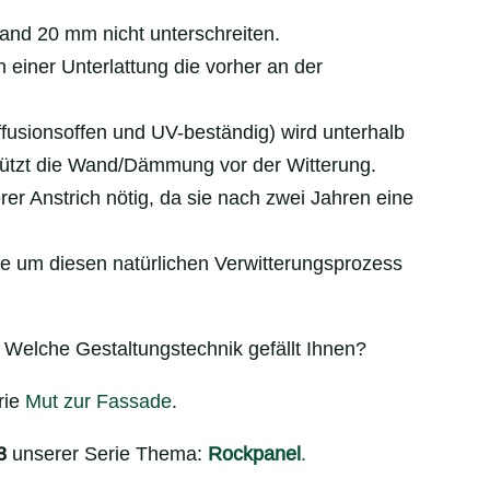
tand 20 mm nicht unterschreiten.
einer Unterlattung die vorher an der
fusionsoffen und UV-beständig) wird unterhalb
chützt die Wand/Dämmung vor der Witterung.
erer Anstrich nötig, da sie nach zwei Jahren eine
le um diesen natürlichen Verwitterungsprozess
 Welche Gestaltungstechnik gefällt Ihnen?
erie
Mut zur Fassade
.
3
unserer Serie Thema:
Rockpanel
.