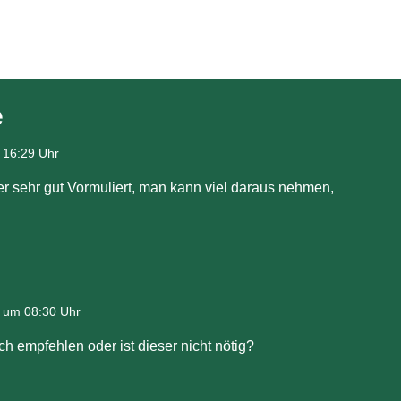
e
 16:29 Uhr
er sehr gut Vormuliert, man kann viel daraus nehmen,
 um 08:30 Uhr
h empfehlen oder ist dieser nicht nötig?