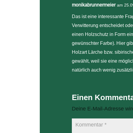
monikabrunnermeier
am 25.0
Das ist eine interessante Fr
Verwitterung entscheidet ode
einen Holzschutz in Form ein
gewünschter Farbe). Hier gi
Holzart Lärche bzw. sibiris
gewählt, weil sie eine mögli
natürlich auch wenig zusätzl
Einen Kommenta
Deine E-Mail-Adresse wird 