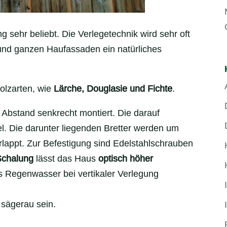
 sehr beliebt. Die Verlegetechnik wird sehr oft
und ganzen Haufassaden ein natürliches
olzarten, wie
Lärche, Douglasie und Fichte
.
 Abstand senkrecht montiert. Die darauf
el. Die darunter liegenden Bretter werden um
rlappt. Zur Befestigung sind Edelstahlschrauben
Schalung
lässt das Haus
optisch höher
ass Regenwasser bei vertikaler Verlegung
 sägerau sein.