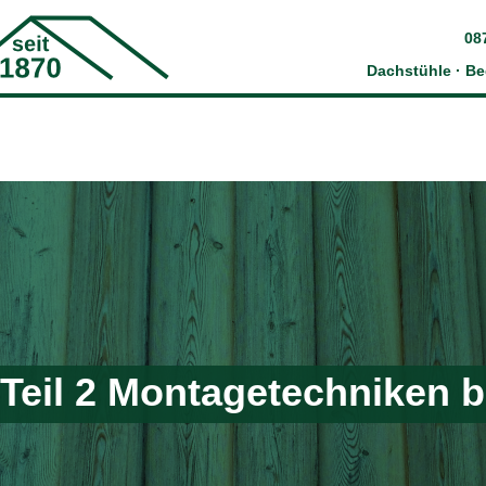
08
Dachstühle · B
 Teil 2 Montagetechniken 