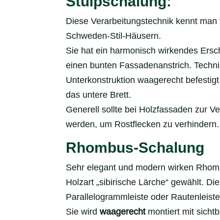
Stülpschalung:
Diese Verarbeitungstechnik kennt man 
Schweden-Stil-Häusern.
Sie hat ein harmonisch wirkendes Ersc
einen bunten Fassadenanstrich. Techni
Unterkonstruktion waagerecht befestigt
das untere Brett.
Generell sollte bei Holzfassaden zur 
werden, um Rostflecken zu verhindern.
Rhombus-Schalung
Sehr elegant und modern wirken Rhomb
Holzart „sibirische Lärche“ gewählt. D
Parallelogrammleiste oder Rautenleiste
Sie wird
waagerecht
montiert mit sicht