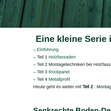
Eine kleine Serie 
–
Einführung
– Teil 1
Holzfassaden
– Teil 2 Montagetechniken bei Holzfas
– Teil 3
Rockpanel
– Teil 4
Metallprofil
Heute geht es weiter mit
Teil 2
: Montag
Senkrechte Boden-De