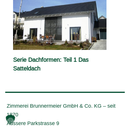
Serie Dachformen: Teil 1 Das
Satteldach
Zimmerei Brunnermeier GmbH & Co. KG – seit
1870
Äussere Parkstrasse 9