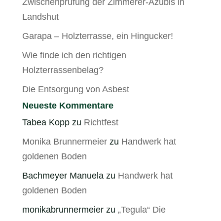
Zwischenprüfung der Zimmerer-Azubis in
Landshut
Garapa – Holzterrasse, ein Hingucker!
Wie finde ich den richtigen
Holzterrassenbelag?
Die Entsorgung von Asbest
Neueste Kommentare
Tabea Kopp
zu
Richtfest
Monika Brunnermeier
zu
Handwerk hat
goldenen Boden
Bachmeyer Manuela
zu
Handwerk hat
goldenen Boden
monikabrunnermeier
zu
„Tegula“ Die