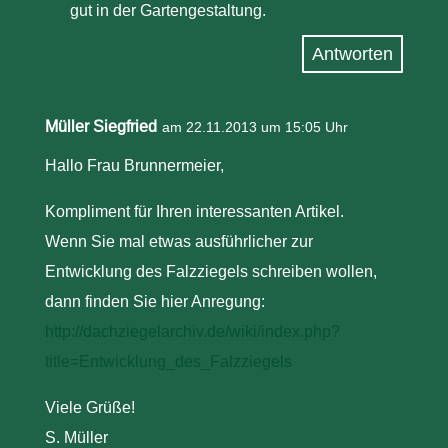
gut in der Gartengestaltung.
Antworten
Müller Siegfried
am 22.11.2013 um 15:05 Uhr
Hallo Frau Brunnermeier,
Kompliment für Ihren interessanten Artikel.
Wenn Sie mal etwas ausführlicher zur
Entwicklung des Falzziegels schreiben wollen,
dann finden Sie hier Anregung:
http://dachziegelarchiv.de/wiki/index.php?
title=Entwicklung_des_Falzziegels
Viele Grüße!
S. Müller