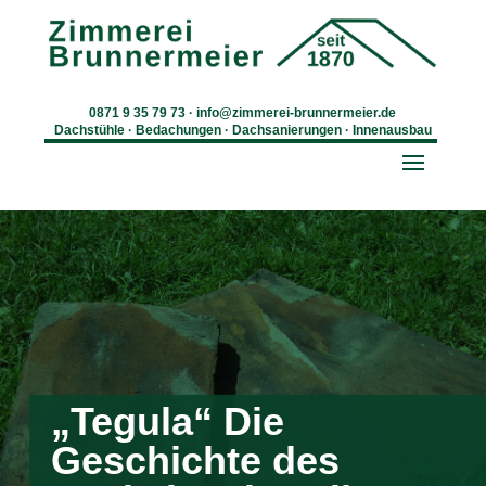
0871 9 35 79 73
·
info@zimmerei-brunnermeier.de
Dachstühle · Bedachungen · Dachsanierungen · Innenausbau
„Tegula“ Die
Geschichte des