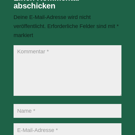
abschicken
Deine E-Mail-Adresse wird nicht
veröffentlicht.
Erforderliche Felder sind mit
*
markiert