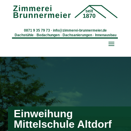
0871 9 35 79 73
·
info@zimmerei-brunnermeier.de
Dachstühle · Bedachungen · Dachsanierungen · Innenausbau
Einweihung
Mittelschule Altdorf