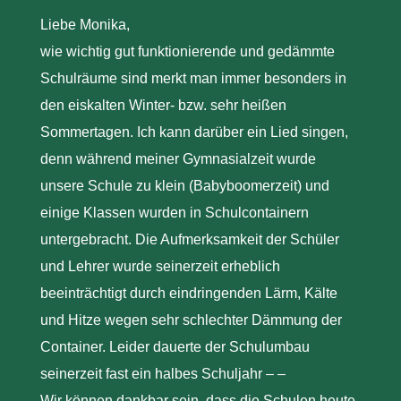
Liebe Monika,
wie wichtig gut funktionierende und gedämmte
Schulräume sind merkt man immer besonders in
den eiskalten Winter- bzw. sehr heißen
Sommertagen. Ich kann darüber ein Lied singen,
denn während meiner Gymnasialzeit wurde
unsere Schule zu klein (Babyboomerzeit) und
einige Klassen wurden in Schulcontainern
untergebracht. Die Aufmerksamkeit der Schüler
und Lehrer wurde seinerzeit erheblich
beeinträchtigt durch eindringenden Lärm, Kälte
und Hitze wegen sehr schlechter Dämmung der
Container. Leider dauerte der Schulumbau
seinerzeit fast ein halbes Schuljahr – –
Wir können dankbar sein, dass die Schulen heute