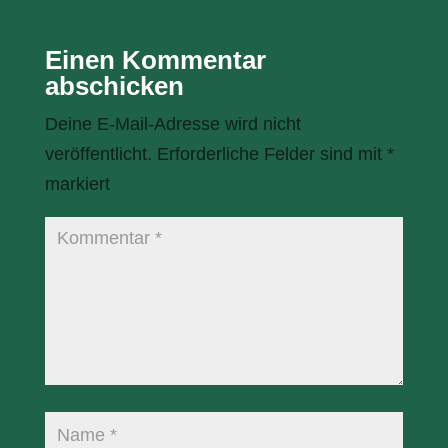
Einen Kommentar
abschicken
Deine E-Mail-Adresse wird nicht
veröffentlicht.
Erforderliche Felder sind mit
*
markiert