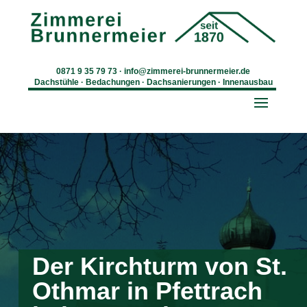
0871 9 35 79 73
·
info@zimmerei-brunnermeier.de
Dachstühle · Bedachungen · Dachsanierungen · Innenausbau
Der Kirchturm von St.
Othmar in Pfettrach