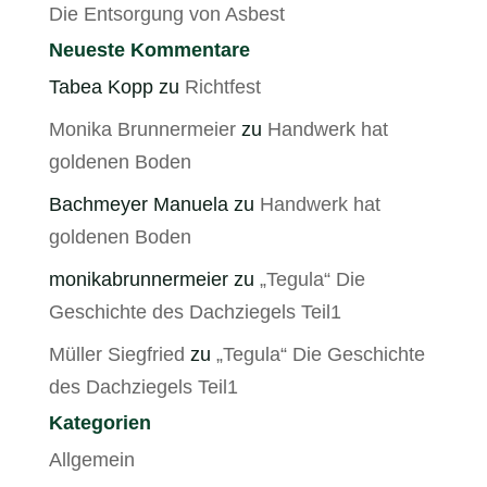
Die Entsorgung von Asbest
Neueste Kommentare
Tabea Kopp
zu
Richtfest
Monika Brunnermeier
zu
Handwerk hat
goldenen Boden
Bachmeyer Manuela
zu
Handwerk hat
goldenen Boden
monikabrunnermeier
zu
„Tegula“ Die
Geschichte des Dachziegels Teil1
Müller Siegfried
zu
„Tegula“ Die Geschichte
des Dachziegels Teil1
Kategorien
Allgemein