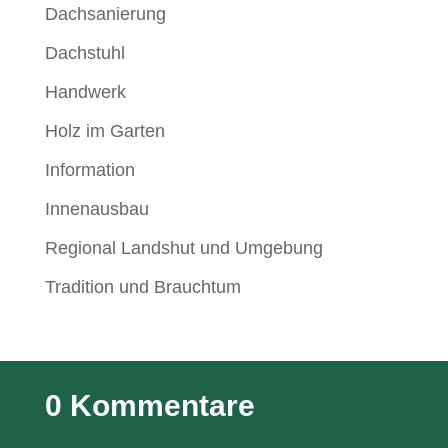
Dachsanierung
Dachstuhl
Handwerk
Holz im Garten
Information
Innenausbau
Regional Landshut und Umgebung
Tradition und Brauchtum
0 Kommentare