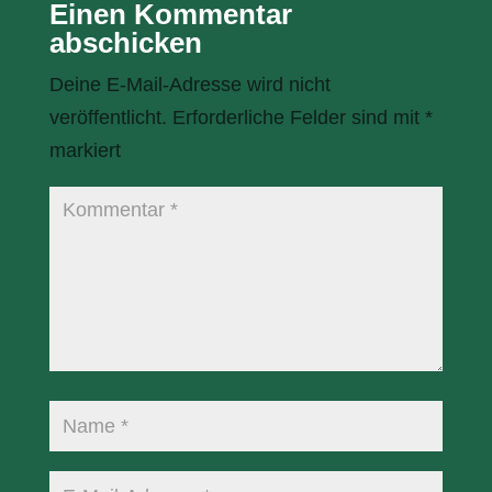
Einen Kommentar
abschicken
Deine E-Mail-Adresse wird nicht
veröffentlicht.
Erforderliche Felder sind mit
*
markiert