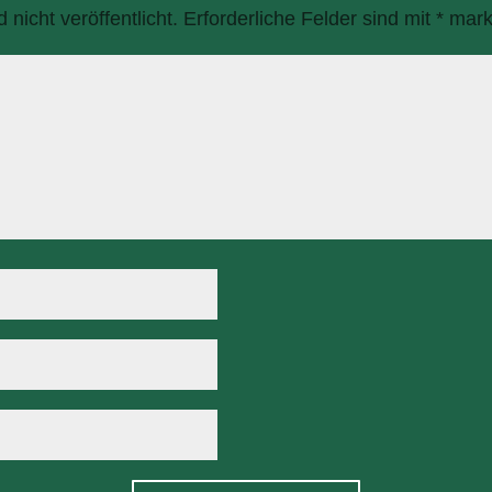
nicht veröffentlicht.
Erforderliche Felder sind mit
*
marki