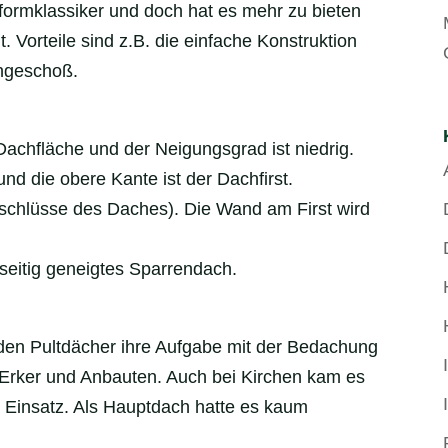
formklassiker und doch hat es mehr zu bieten
. Vorteile sind z.B. die einfache Konstruktion
hgeschoß.
achfläche und der Neigungsgrad ist niedrig.
und die obere Kante ist der Dachfirst.
bschlüsse des Daches). Die Wand am First wird
nseitig geneigtes Sparrendach.
anden Pultdächer ihre Aufgabe mit der Bedachung
 Erker und Anbauten. Auch bei Kirchen kam es
 Einsatz. Als Hauptdach hatte es kaum