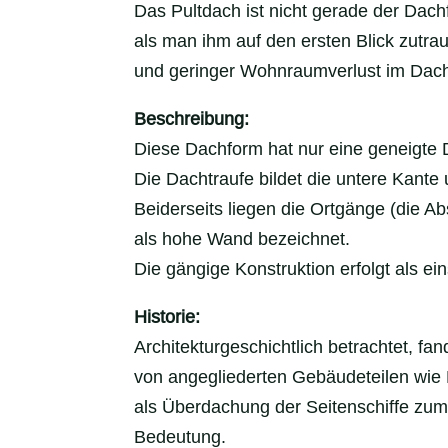
Das Pultdach ist nicht gerade der Dach
als man ihm auf den ersten Blick zutraut
und geringer Wohnraumverlust im Dac
Beschreibung:
Diese Dachform hat nur eine geneigte D
Die Dachtraufe bildet die untere Kante 
Beiderseits liegen die Ortgänge (die A
als hohe Wand bezeichnet.
Die gängige Konstruktion erfolgt als ei
Historie:
Architekturgeschichtlich betrachtet, f
von angegliederten Gebäudeteilen wie
als Überdachung der Seitenschiffe zum
Bedeutung.