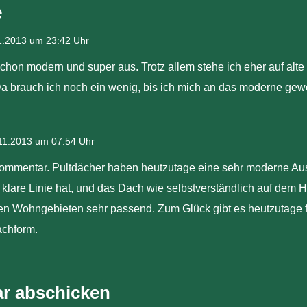
e
1.2013 um 23:42 Uhr
 schon modern und super aus. Trotz allem stehe ich eher auf alt
a brauch ich noch ein wenig, bis ich mich an das moderne gew
11.2013 um 07:54 Uhr
Kommentar. Pultdächer haben heutzutage eine sehr moderne Aus
klare Linie hat, und das Dach wie selbstverständlich auf dem Ha
ngen Wohngebieten sehr passend. Zum Glück gibt es heutzutage f
chform.
r abschicken