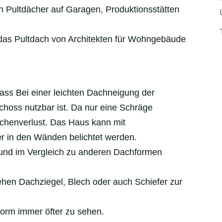
men Pultdächer auf Garagen, Produktionsstätten
 das Pultdach von Architekten für Wohngebäude
ass Bei einer leichten Dachneigung der
hoss nutzbar ist. Da nur eine Schräge
lächenverlust. Das Haus kann mit
r in den Wänden belichtet werden.
t und im Vergleich zu anderen Dachformen
ehen Dachziegel, Blech oder auch Schiefer zur
orm immer öfter zu sehen.