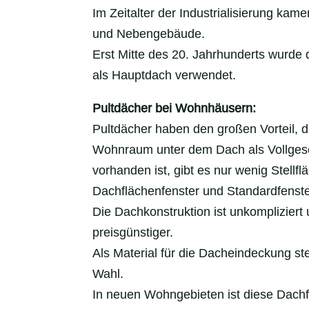
Im Zeitalter der Industrialisierung ka
und Nebengebäude.
Erst Mitte des 20. Jahrhunderts wurde
als Hauptdach verwendet.
Pultdächer bei Wohnhäusern:
Pultdächer haben den großen Vorteil, d
Wohnraum unter dem Dach als Vollgesc
vorhanden ist, gibt es nur wenig Stellf
Dachflächenfenster und Standardfenste
Die Dachkonstruktion ist unkomplizier
preisgünstiger.
Als Material für die Dacheindeckung st
Wahl.
In neuen Wohngebieten ist diese Dachf