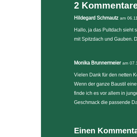
2 Kommentar
Hildegard Schmautz
am 06.1
Hallo, ja das Pultdach sieht
mit Spitzdach und Gauben. D
Monika Brunnermeier
am 07.
Vielen Dank für den netten 
Wenn der ganze Baustil eine 
finde ich es vor allem in ju
Geschmack die passende Da
Einen Kommenta